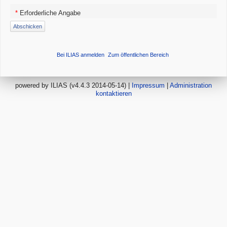
*
Erforderliche Angabe
Bei ILIAS anmelden
Zum öffentlichen Bereich
powered by ILIAS (v4.4.3 2014-05-14) |
Impressum
|
Administration
kontaktieren