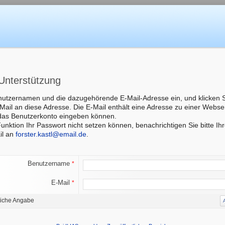
Unterstützung
utzernamen und die dazugehörende E-Mail-Adresse ein, und klicken S
Mail an diese Adresse. Die E-Mail enthält eine Adresse zu einer Webseit
das Benutzerkonto eingeben können.
 Funktion Ihr Passwort nicht setzen können, benachrichtigen Sie bitte Ih
il an
forster.kastl@email.de
.
Benutzername
*
E-Mail
*
liche Angabe