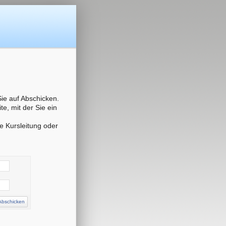
ie auf Abschicken.
e, mit der Sie ein
re Kursleitung oder