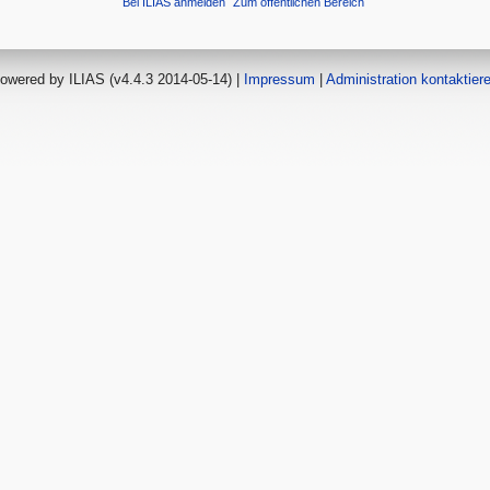
Bei ILIAS anmelden
Zum öffentlichen Bereich
owered by ILIAS (v4.4.3 2014-05-14) |
Impressum
|
Administration kontaktier