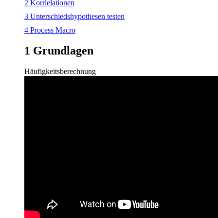
2 Korrlelationen
3 Unterschiedshypothesen testen
4 Process Macro
1 Grundlagen
Häufigkeitsberechnung