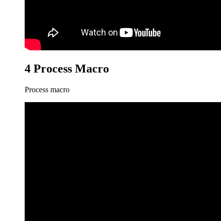
4 Process Macro
Process macro