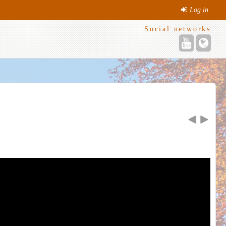
Log in
Social networks