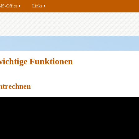
MS-Office
Links
wichtige Funktionen
ntrechnen