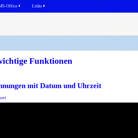
MS-Office
Links
wichtige Funktionen
hnungen mit Datum und Uhrzeit
wert