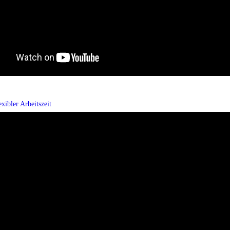
xibler Arbeitszeit