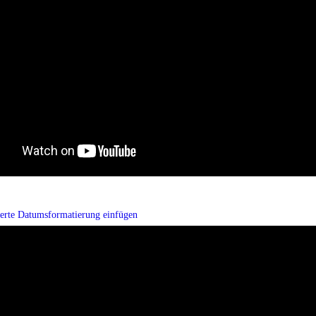
ierte Datumsformatierung einfügen