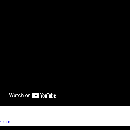
echnen