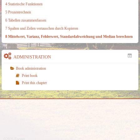
4 Statistische Funktionen
5 Prozentrechnen
6 Tabellen zusammenfassen
7 Spalten und Zeilen vertauschen durch Kopieren
8 Mittelwert, Varianz, Fehlerwert, Standardabweichung und Median berechnen
ADMINISTRATION
Book administration
Print book
Print this chapter
©2026 Forster