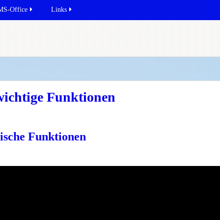
MS-Office
Links
wichtige Funktionen
tische Funktionen