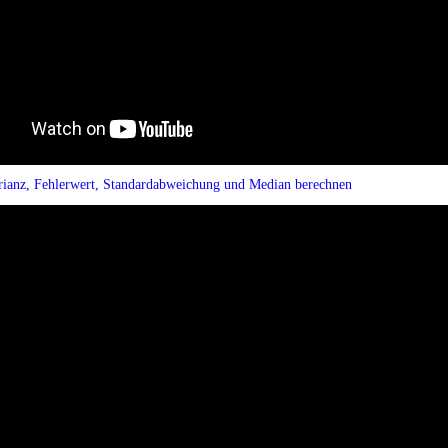
arianz, Fehlerwert, Standardabweichung und Median berechnen