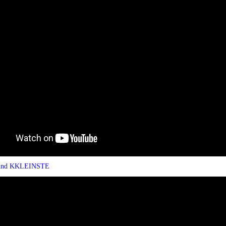
nd KKLEINSTE