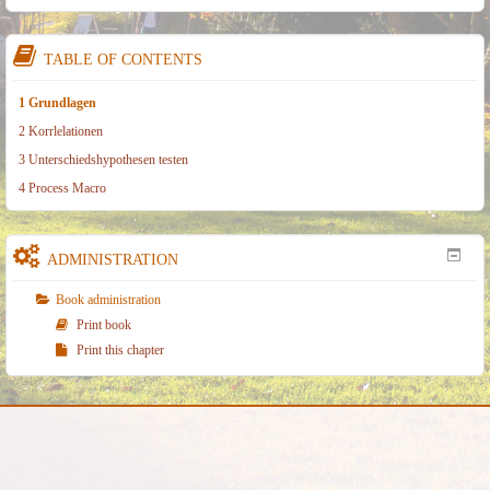
TABLE OF CONTENTS
1 Grundlagen
2 Korrlelationen
3 Unterschiedshypothesen testen
4 Process Macro
ADMINISTRATION
Book administration
Print book
Print this chapter