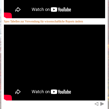
Spss Tabellen zur Verwendung für wissenschaftliche Reports ändern