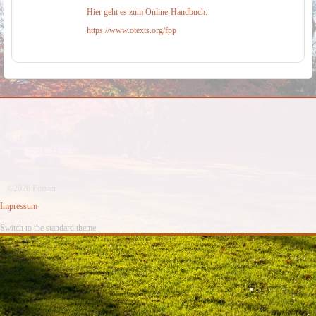
Hier geht es zum Online-Handbuch:
https://www.otexts.org/fpp
©2026 Forster
Impressum
Switch to the standard theme