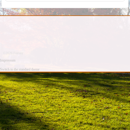
©2026 Forster
Impressum
Switch to the standard theme