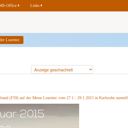
MS-Office
Links
der Learntec
tand (F59) auf der Messe Learntec vom 27.1.- 29.1.2015 in Karlsruhe ausstell