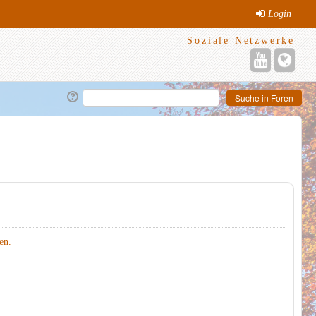
Login
Soziale Netzwerke
en.