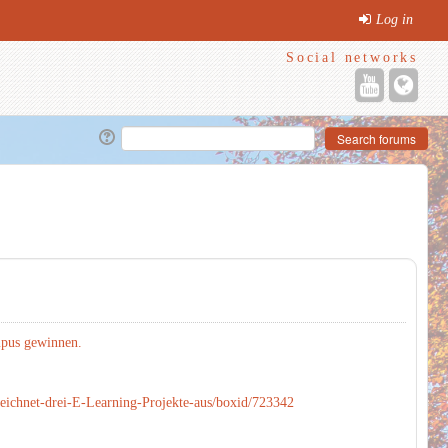
Log in
Social networks
mpus gewinnen.
ichnet-drei-E-Learning-Projekte-aus/boxid/723342