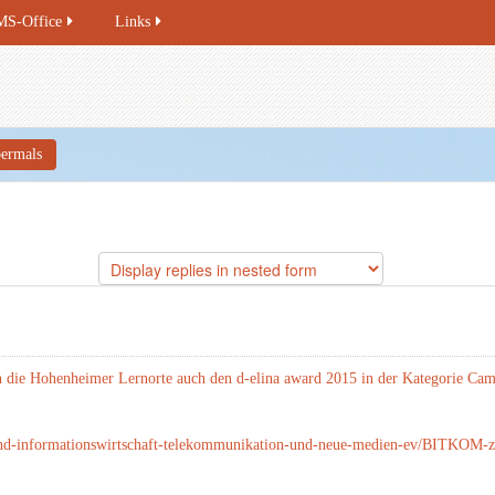
MS-Office
Links
ermals
ie Hohenheimer Lernorte auch den d-elina award 2015 in der Kategorie Ca
and-informationswirtschaft-telekommunikation-und-neue-medien-ev/BITKOM-ze